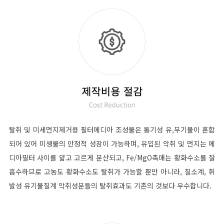
탈취 및 미세먼지제거용 필터메디아 조성물은 통기성 유,무기물이 혼합
되어 있어 미생물의 안정적 성장이 가능하며, 유입된 악취 및 먼지는 메
디아필터 사이를 얇고 고르게 분산되고, Fe/MgO촉매는 황화수소를 잘
흡수하므로 고농도 황화수소도 탈취가 가능할 뿐만 아니라, 질소계, 휘
발성 유기물질계 악취성분들의 탈취효과도 기존의 것보다 우수합니다.