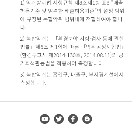
1) 악취방지법 시행규칙 제8조제1항 표3 “배출
허용기준 및 엄격한 배출허용기준”의 설정 범위
에 규정된 복합악취 범위내에 적합하여야 합니
다.
2) 복합악취는 「환경분야 시험·검사 등에 관한
법률」제6조 제1항에 따른 「악취공정시험법」
(환경부고시 제2014-130호, 2014.08.11)의 공
기희석관능법을 적용하여 측정합니다.
3) 복합악취는 흡입구, 배출구, 부지경계선에서
측정합니다.