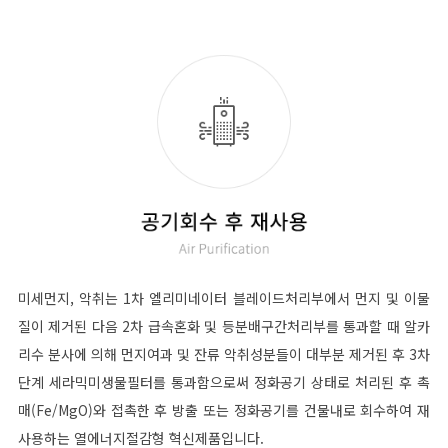
미세먼지, 악취는 1차 엘리미네이터 블레이드처리부에서 먼지 및 이물
질이 제거된 다음 2차 급속혼화 및 등분배구간처리부를 통과할 때 알카
리수 분사에 의해 먼지여과 및 잔류 악취성분들이 대부분 제거된 후 3차
단계 세라믹미생물필터를 통과함으로써 정화공기 상태로 처리된 후 촉
매(Fe/MgO)와 접촉한 후 방출 또는 정화공기를 건물내로 회수하여 재
사용하는 열에너지절감형 혁신제품입니다.