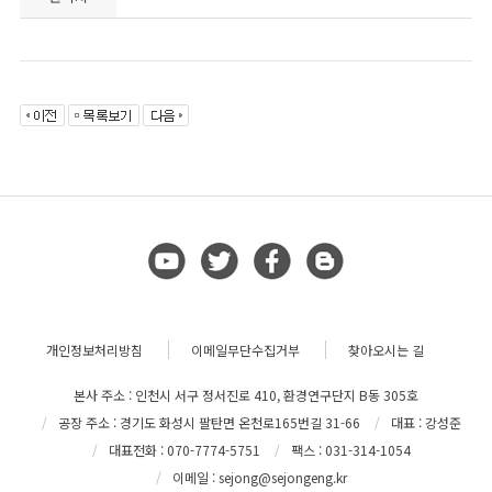
개인정보처리방침
이메일무단수집거부
찾아오시는 길
본사 주소 : 인천시 서구 정서진로 410, 환경연구단지 B동 305호
공장 주소 : 경기도 화성시 팔탄면 온천로165번길 31-66
대표 : 강성준
대표전화 : 070-7774-5751
팩스 : 031-314-1054
이메일 : sejong@sejongeng.kr