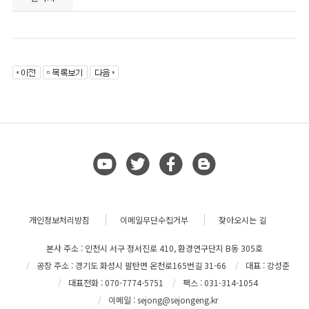
개인정보처리방침
이메일무단수집거부
찾아오시는 길
본사 주소 : 인천시 서구 정서진로 410, 환경연구단지 B동 305호
공장 주소 : 경기도 화성시 팔탄면 온천로165번길 31-66
대표 : 강성준
대표전화 : 070-7774-5751
팩스 : 031-314-1054
이메일 : sejong@sejongeng.kr