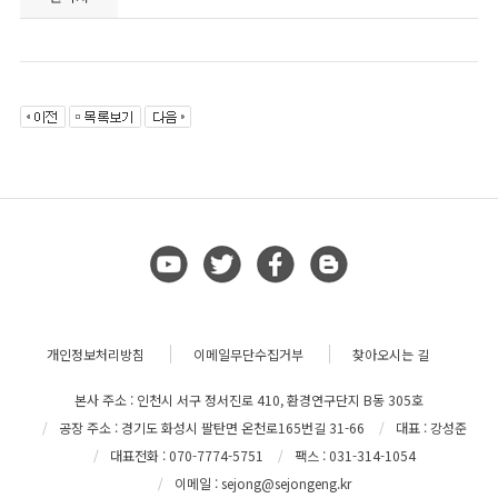
개인정보처리방침
이메일무단수집거부
찾아오시는 길
본사 주소 : 인천시 서구 정서진로 410, 환경연구단지 B동 305호
공장 주소 : 경기도 화성시 팔탄면 온천로165번길 31-66
대표 : 강성준
대표전화 : 070-7774-5751
팩스 : 031-314-1054
이메일 : sejong@sejongeng.kr