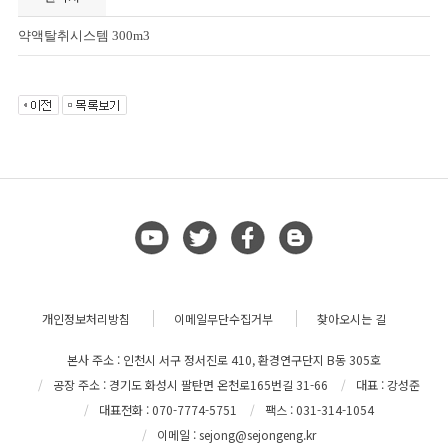
약액탈취시스템 300m3
개인정보처리방침
이메일무단수집거부
찾아오시는 길
본사 주소 : 인천시 서구 정서진로 410, 환경연구단지 B동 305호
공장 주소 : 경기도 화성시 팔탄면 온천로165번길 31-66
대표 : 강성준
대표전화 : 070-7774-5751
팩스 : 031-314-1054
이메일 : sejong@sejongeng.kr