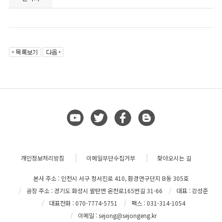
개인정보처리방침
이메일무단수집거부
찾아오시는 길
본사 주소 : 인천시 서구 정서진로 410, 환경연구단지 B동 305호
공장 주소 : 경기도 화성시 팔탄면 온천로165번길 31-66
대표 : 강성준
대표전화 : 070-7774-5751
팩스 : 031-314-1054
이메일 : sejong@sejongeng.kr