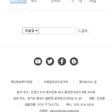
역시
인처리
대
09일
기
개인정보처리방침
이메일무단수집거부
찾아오시는 길
본사 주소 : 인천시 서구 정서진로 410, 환경연구단지 B동 305호
공장 주소 : 경기도 화성시 팔탄면 온천로165번길 31-66
대표 : 강성준
대표전화 : 070-7774-5751
팩스 : 031-314-1054
이메일 : sejong@sejongeng.kr