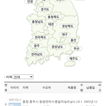
지역
번
수
비
이미지
지역
수요처
제품명
납품일
호
량
고
충청
충주시 동량면하수종말처
1
2005년 12
탈취설비 (20
6