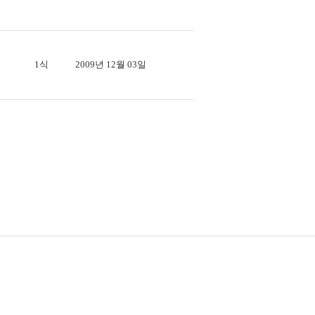
1식
2009년 12월 03일