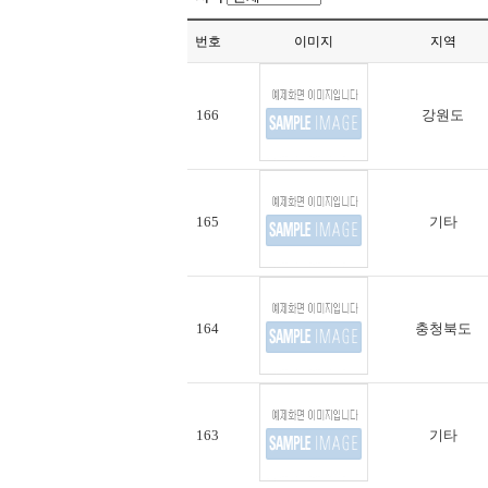
번호
이미지
지역
166
강원도
165
기타
164
충청북도
163
기타