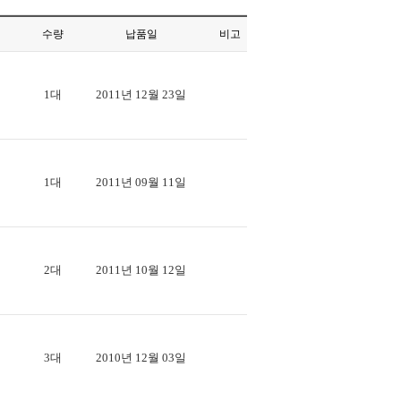
수량
납품일
비고
1대
2011년 12월 23일
1대
2011년 09월 11일
2대
2011년 10월 12일
3대
2010년 12월 03일