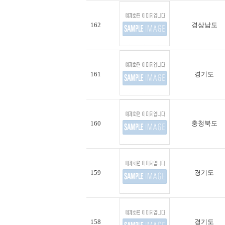
162
경상남도
161
경기도
160
충청북도
159
경기도
158
경기도