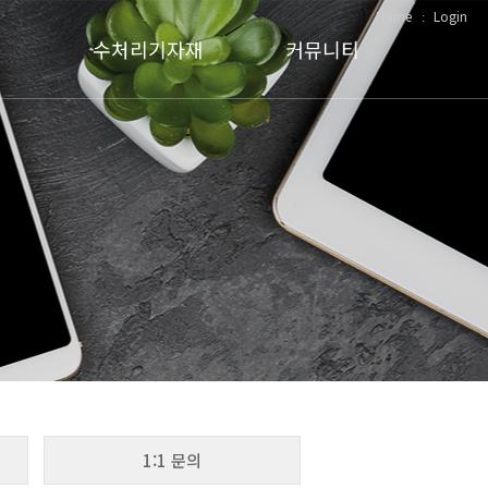
Home
ː
Login
기
수처리기자재
커뮤니티
기
스크린
납품현황
터
드럼스크린
자료실
취장치
슬럿지 수집기
공지사항
스컴스키머
1:1 문의
스크류컨베이어
슬럿지 펌프 (LOBEPRO)
1:1 문의