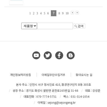
7
1
2
3
4
5
6
8
9
10
개인정보처리방침
이메일무단수집거부
찾아오시는 길
본사 주소 : 인천시 서구 정서진로 410, 환경연구단지 B동 305호
공장 주소 : 경기도 화성시 팔탄면 온천로165번길 31-66
대표 : 강성준
대표전화 : 070-7774-5751
팩스 : 031-314-1054
이메일 : sejong@sejongeng.kr