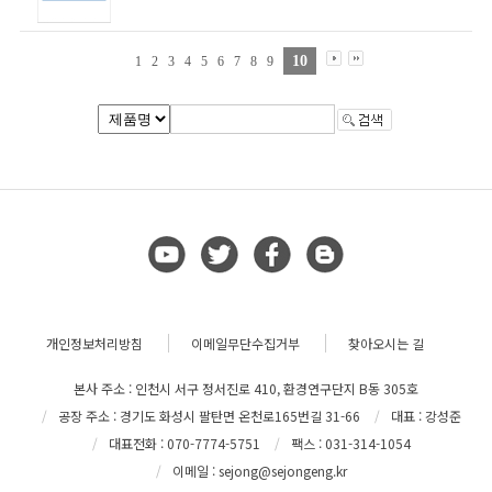
10
1
2
3
4
5
6
7
8
9
개인정보처리방침
이메일무단수집거부
찾아오시는 길
본사 주소 : 인천시 서구 정서진로 410, 환경연구단지 B동 305호
공장 주소 : 경기도 화성시 팔탄면 온천로165번길 31-66
대표 : 강성준
대표전화 : 070-7774-5751
팩스 : 031-314-1054
이메일 : sejong@sejongeng.kr