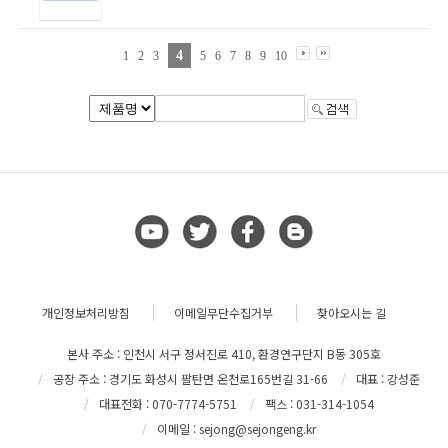
4
1
2
3
5
6
7
8
9
10
개인정보처리방침
이메일무단수집거부
찾아오시는 길
본사 주소 : 인천시 서구 정서진로 410, 환경연구단지 B동 305호
공장 주소 : 경기도 화성시 팔탄면 온천로165번길 31-66
대표 : 강성준
대표전화 : 070-7774-5751
팩스 : 031-314-1054
이메일 : sejong@sejongeng.kr