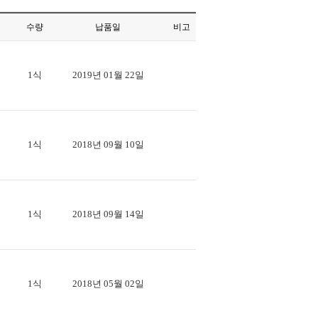
수량
납품일
비고
1식
2019년 01월 22일
1식
2018년 09월 10일
1식
2018년 09월 14일
1식
2018년 05월 02일