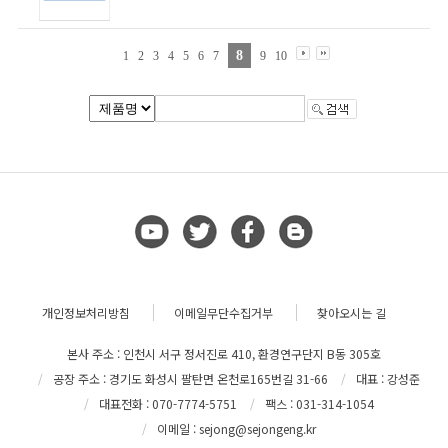
8
1
2
3
4
5
6
7
9
10
개인정보처리방침
이메일무단수집거부
찾아오시는 길
본사 주소 : 인천시 서구 정서진로 410, 환경연구단지 B동 305호
공장 주소 : 경기도 화성시 팔탄면 온천로165번길 31-66
대표 : 강성준
대표전화 : 070-7774-5751
팩스 : 031-314-1054
이메일 : sejong@sejongeng.kr