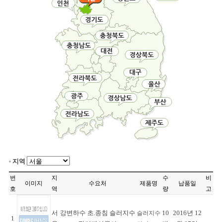
지역
번
지
수
비
이미지
수요처
제품명
납품일
호
역
량
고
서
강변하수 초.종침 슬러지수
10
2016년 12
슬러지수
1