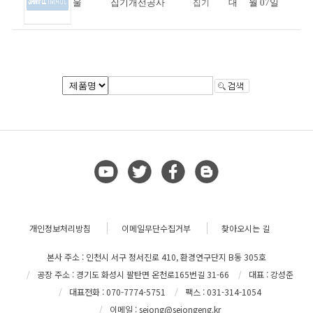
울
집기개선공사
대
월 07일
집기
개인정보처리방침
이메일무단수집거부
찾아오시는 길
본사 주소 : 인천시 서구 정서진로 410, 환경연구단지 B동 305호
공장 주소 : 경기도 화성시 팔탄면 온천로165번길 31-66
대표 : 강성준
대표전화 : 070-7774-5751
팩스 : 031-314-1054
이메일 : sejong@sejongeng.kr