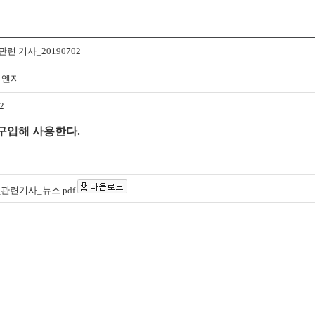
련 기사_20190702
이엔지
2
 구입해 사용한다.
관련기사_뉴스.pdf