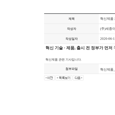
혁신제품 관
제목
(주)세종
작성자
2020-06-1
작성일자
혁신 기술 · 제품, 출시 전 정부가 먼저
혁신제품 관련 기사입니다.
첨부파일
혁신제품_