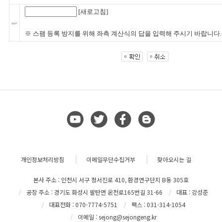
[새로고침]
※ 스팸 등록 방지를 위해 좌측 계산식의 답을 입력해 주시기 바랍니다.
개인정보처리방침
이메일무단수집거부
찾아오시는 길
본사 주소 : 인천시 서구 정서진로 410, 환경연구단지 B동 305호
공장 주소 : 경기도 화성시 팔탄면 온천로165번길 31-66
대표 : 강성준
대표전화 : 070-7774-5751
팩스 : 031-314-1054
이메일 : sejong@sejongeng.kr